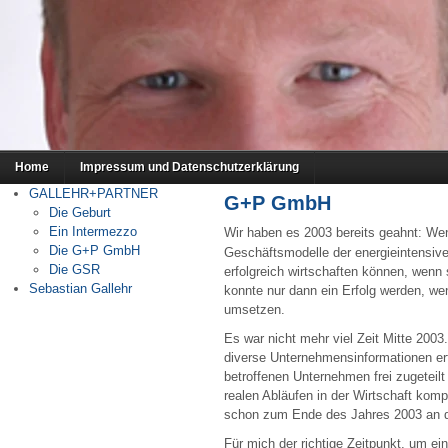
Home
Impressum und Datenschutzerklärung
GALLEHR+PARTNER
G+P GmbH
Die Geburt
Ein Intermezzo
Wir haben es 2003 bereits geahnt: We
Die G+P GmbH
Geschäftsmodelle der energieintensive
Die GSR
erfolgreich wirtschaften können, wen
Sebastian Gallehr
konnte nur dann ein Erfolg werden, 
umsetzen.
Es war nicht mehr viel Zeit Mitte 200
diverse Unternehmensinformationen er
betroffenen Unternehmen frei zugeteilt
realen Abläufen in der Wirtschaft komp
schon zum Ende des Jahres 2003 an di
Für mich der richtige Zeitpunkt, um e