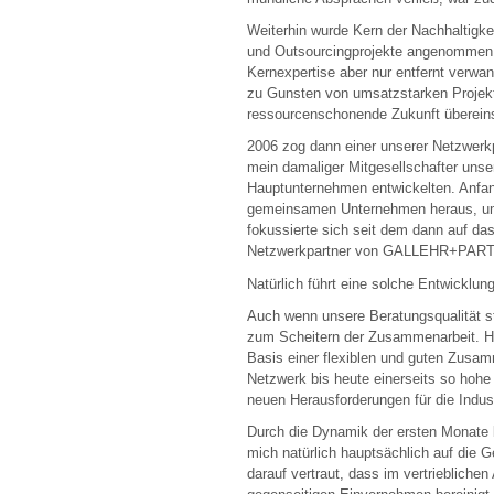
Weiterhin wurde Kern der Nachhaltigke
und Outsourcingprojekte angenommen,
Kernexpertise aber nur entfernt verwa
zu Gunsten von umsatzstarken Projekten
ressourcenschonende Zukunft überein
2006 zog dann einer unserer Netzwerkp
mein damaliger Mitgesellschafter unse
Hauptunternehmen entwickelten. Anfan
gemeinsamen Unternehmen heraus, um
fokussierte sich seit dem dann auf das
Netzwerkpartner von GALLEHR+PAR
Natürlich führt eine solche Entwicklu
Auch wenn unsere Beratungsqualität ste
zum Scheitern der Zusammenarbeit. Hatt
Basis einer flexiblen und guten Zusam
Netzwerk bis heute einerseits so hohe E
neuen Herausforderungen für die Indus
Durch die Dynamik der ersten Monate b
mich natürlich hauptsächlich auf die G
darauf vertraut, dass im vertriebliche