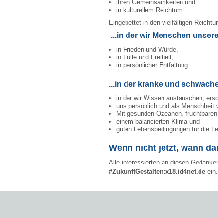
ihren Gemeinsamkeiten und
in kulturellem Reichtum.
Eingebettet in den vielfältigen Reicht
...in der wir Menschen unsere 
in Frieden und Würde,
in Fülle und Freiheit,
in persönlicher Entfaltung.
...in der kranke und schwach
in der wir Wissen austauschen, ers
uns persönlich und als Menschheit 
Mit gesunden Ozeanen, fruchtbaren
einem balancierten Klima und
guten Lebensbedingungen für die L
Wenn nicht jetzt, wann da
Alle interessierten an diesen Gedanken
#ZukunftGestalten:x18.id4net.de
ein.